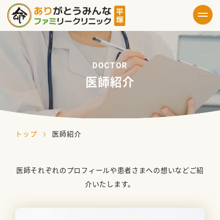
D
O
C
T
O
R
医師紹介
トップ
医師紹介
医師それぞれのプロフィールや患者さまへの想いなどご紹
介いたします。