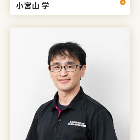
小宮山 学