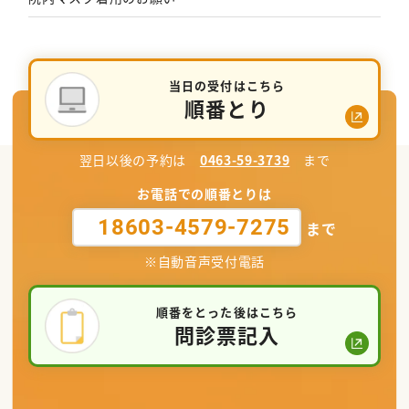
当日の受付はこちら
順番とり
翌日以後の予約は
0463-59-3739
まで
お電話での順番とりは
18603-4579-7275
まで
※自動音声受付電話
順番をとった後はこちら
問診票記入