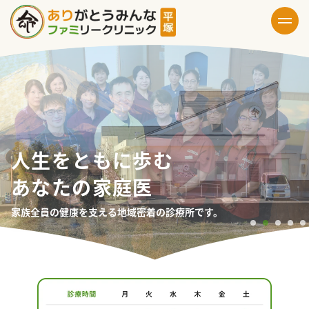
人生をともに歩む
あなたの家庭医
家族全員の健康を支える地域密着の診療所です。